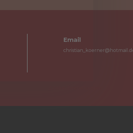
Email

christian_koerner@hotmail.d
Cookie-Einstellungen