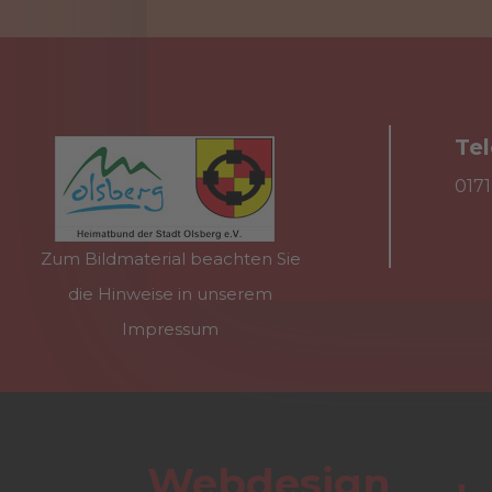
Te

017
Zum Bildmaterial beachten Sie
die Hinweise in unserem
Impressum
Webdesign