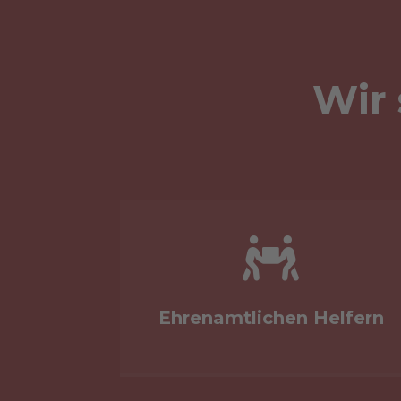
Wir 

Ehrenamtlichen Helfern