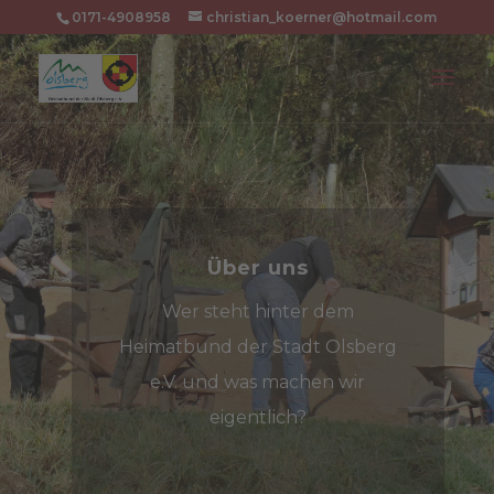
0171-4908958
christian_koerner@hotmail.com
Über uns
Wer steht hinter dem
Heimatbund der Stadt Olsberg
e.V. und was machen wir
eigentlich?