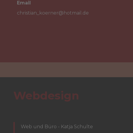
Email

christian_koerner@hotmail.de
Cookie-Einstellungen
Webdesign
Web und Büro - Katja Schulte