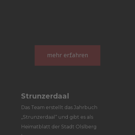
mehr erfahren
Strunzerdaal
Das Team erstellt das Jahrbuch
„Strunzerdaal“ und gibt es als
Heimatblatt der Stadt Olslberg