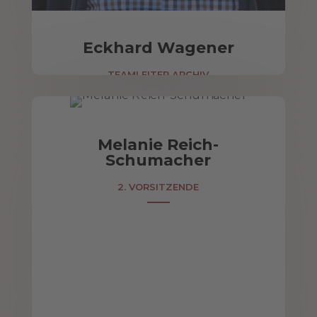
Eckhard Wagener
TEAMLEITER ARCHIV
Melanie Reich-
Schumacher
2. VORSITZENDE