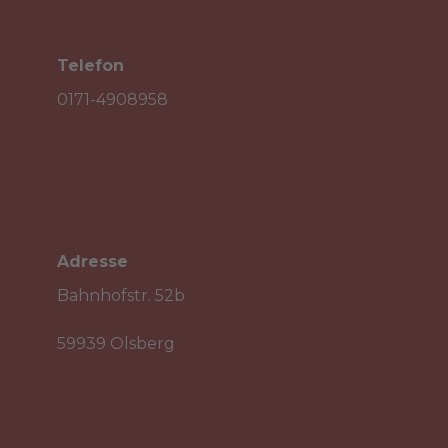
Telefon

0171-4908958
Adresse

Bahnhofstr. 52b
59939 Olsberg