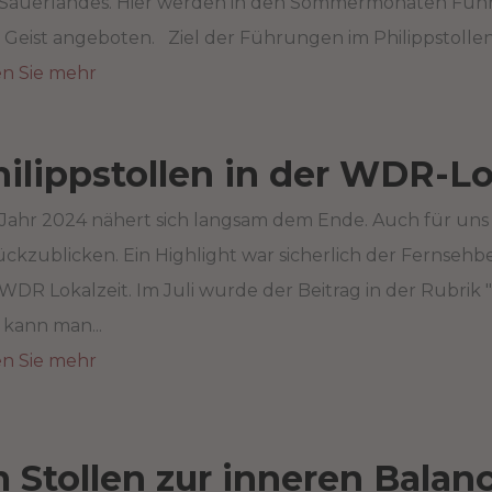
 Sauerlandes. Hier werden in den Sommermonaten Füh
Geist angeboten. Ziel der Führungen im Philippstollen: 
en Sie mehr
ilippstollen in der WDR-Lo
Jahr 2024 nähert sich langsam dem Ende. Auch für uns 
ckzublicken. Ein Highlight war sicherlich der Fernsehbe
WDR Lokalzeit. Im Juli wurde der Beitrag in der Rubrik
 kann man...
en Sie mehr
 Stollen zur inneren Balan