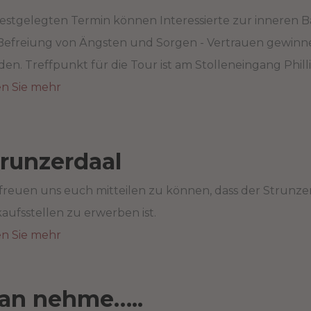
estgelegten Termin können Interessierte zur inneren B
Befreiung von Ängsten und Sorgen - Vertrauen gewinnen
en. Treffpunkt für die Tour ist am Stolleneingang Phillips
en Sie mehr
trunzerdaal
 freuen uns euch mitteilen zu können, dass der Strunz
aufsstellen zu erwerben ist.
en Sie mehr
an nehme…..