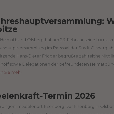
ahreshauptversammlung: W
pitze
 Heimatbund Olsberg hat am 23. Februar seine turnus
eshauptversammlung im Ratssaal der Stadt Olsberg abge
itzende Hans-Dieter Frigger begrüßte zahlreiche Mitgli
thoff sowie Delegationen der befreundeten Heimatbün
en Sie mehr
eelenkraft-Termin 2026
ungen im Seelenort Eisenberg Der Eisenberg in Olsberg