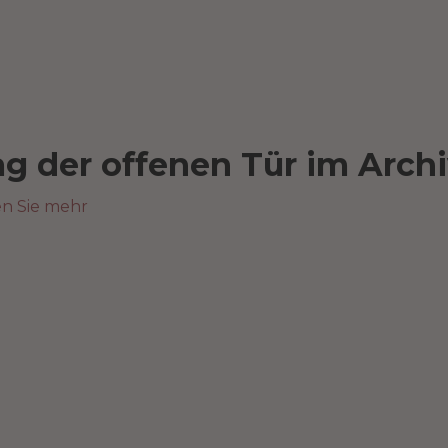
ag der offenen Tür im Arch
en Sie mehr