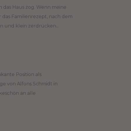
ch das Haus zog. Wenn meine
 das Familienrezept, nach dem
n und klein zerdrücken...
ante Position als
ge von Alfons Schmidt in
eschön an alle