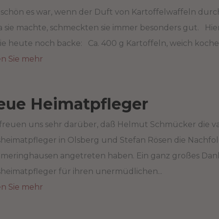
 schön es war, wenn der Duft von Kartoffelwaffeln dur
 sie machte, schmeckten sie immer besonders gut. Hier
sie heute noch backe: Ca. 400 g Kartoffeln, weich koche
en Sie mehr
eue Heimatpfleger
freuen uns sehr darüber, daß Helmut Schmücker die vak
heimatpfleger in Olsberg und Stefan Rösen die Nachfol
meringhausen angetreten haben. Ein ganz großes Dank
heimatpfleger für ihren unermüdlichen...
en Sie mehr