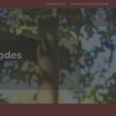
Impressum
Datenschutzerklärung
PHILIPPSTOLLEN
PROJEKTE
NEUIGKEITEN
KONTAKT
ndes
.V.?