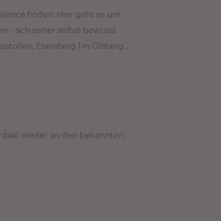
alance finden. Hier geht es um
 - sich seiner selbst bewusst
tollen, Eisenberg 1 in Olsberg....
erdaal wieder an den bekannten