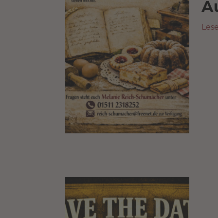
A
Les