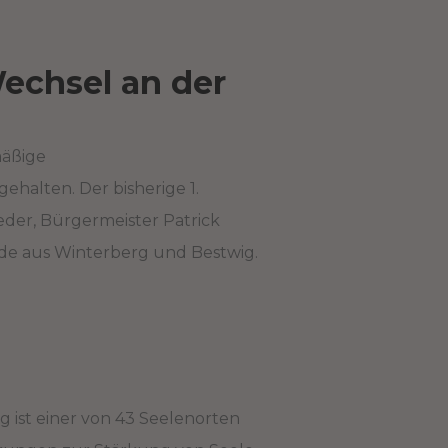
echsel an der
mäßige
halten. Der bisherige 1.
eder, Bürgermeister Patrick
de aus Winterberg und Bestwig.
 ist einer von 43 Seelenorten