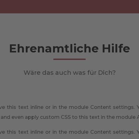
Ehrenamtliche Hilfe
Wäre das auch was für Dich?
e this text inline or in the module Content settings. Y
 and even apply custom CSS to this text in the module 
e this text inline or in the module Content settings. Y