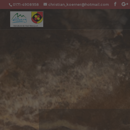
0171-4908958
christian_koerner@hotmail.com