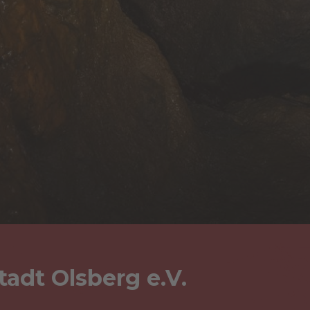
adt Olsberg e.V.