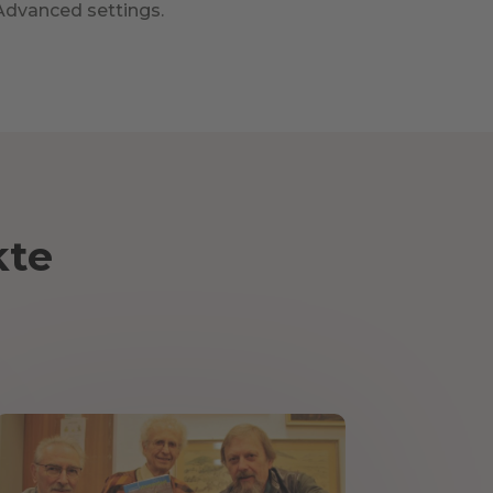
Advanced settings.
kte