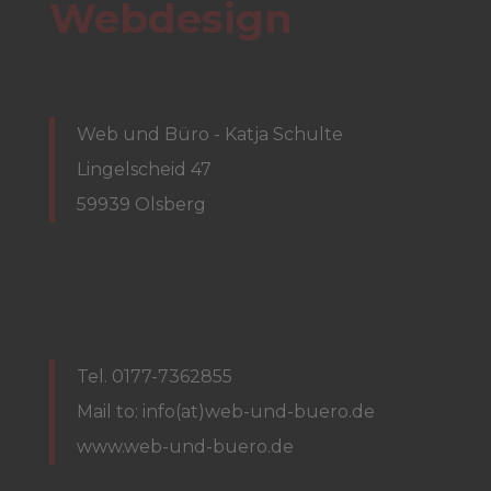
Webdesign
Web und Büro - Katja Schulte
Lingelscheid 47
59939 Olsberg
Tel. 0177-7362855
Mail to: info(at)web-und-buero.de
www.web-und-buero.de