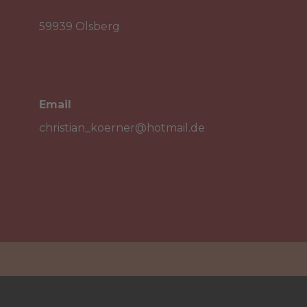
59939 Olsberg
Email

christian_koerner@hotmail.de
Cookie-Einstellungen