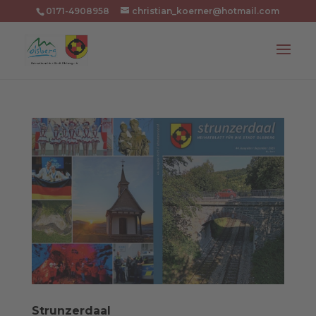
0171-4908958
christian_koerner@hotmail.com
Strunzerdaal